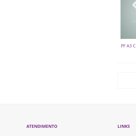
PF A3 C
ATENDIMENTO
LINKS