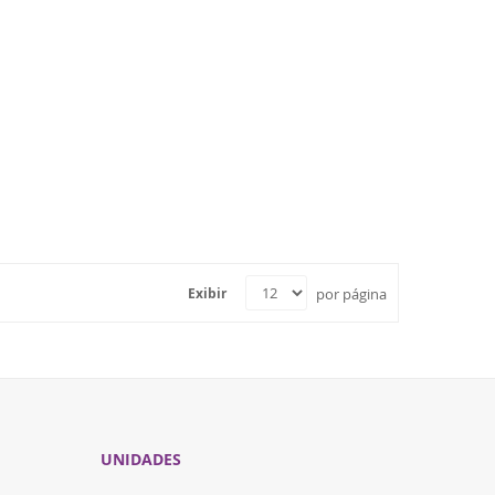
por página
Exibir
UNIDADES