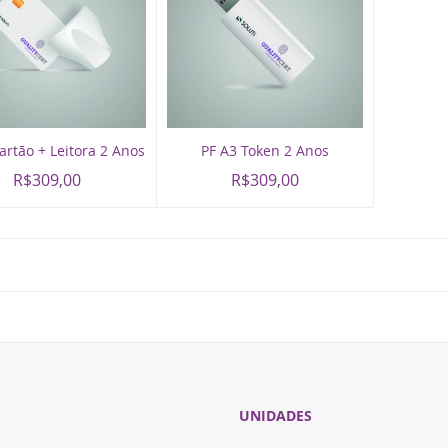
artão + Leitora 2 Anos
PF A3 Token 2 Anos
R$309,00
R$309,00
UNIDADES