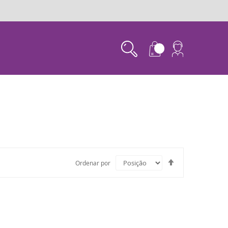
Set
Ordenar por
Descending
Direction