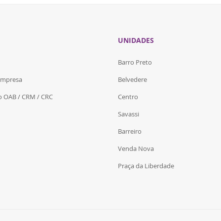
UNIDADES
Barro Preto
Empresa
Belvedere
do OAB / CRM / CRC
Centro
Savassi
Barreiro
Venda Nova
Praça da Liberdade