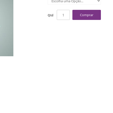
Comprar
Qtd