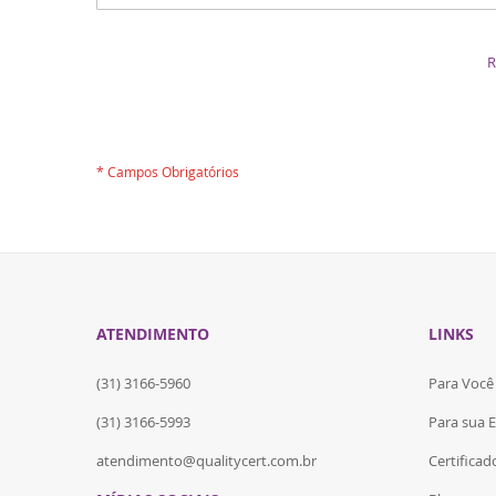
R
ATENDIMENTO
LINKS
(31) 3166-5960
Para Você
(31) 3166-5993
Para sua 
atendimento@qualitycert.com.br
Certifica