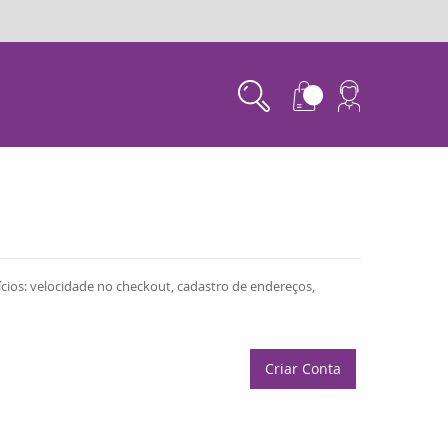
ícios: velocidade no checkout, cadastro de endereços,
Criar Conta