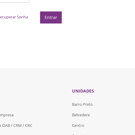
ecuperar Senha
Entrar
UNIDADES
Barro Preto
Empresa
Belvedere
do OAB / CRM / CRC
Centro