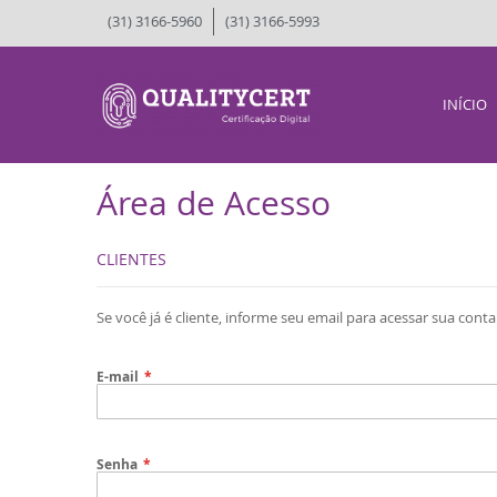
(31) 3166-5960
(31) 3166-5993
INÍCIO
Área de Acesso
CLIENTES
Se você já é cliente, informe seu email para acessar sua conta
E-mail
Senha